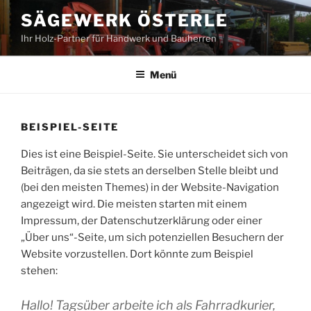
Zum
SÄGEWERK ÖSTERLE
Inhalt
Ihr Holz-Partner für Handwerk und Bauherren
springen
Menü
BEISPIEL-SEITE
Dies ist eine Beispiel-Seite. Sie unterscheidet sich von
Beiträgen, da sie stets an derselben Stelle bleibt und
(bei den meisten Themes) in der Website-Navigation
angezeigt wird. Die meisten starten mit einem
Impressum, der Datenschutzerklärung oder einer
„Über uns“-Seite, um sich potenziellen Besuchern der
Website vorzustellen. Dort könnte zum Beispiel
stehen:
Hallo! Tagsüber arbeite ich als Fahrradkurier,